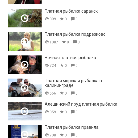
Платная рыбалка саранск
399
0
0
Платная рыбалка подрезково
1087
0
0
Ночная платная рыбалка
724
0
0
Платная морская рыбалка в
калининграде
666
0
0
Алешинский пруд платная рыбалка
359
0
0
Платная рыбалка правила
708
0
0