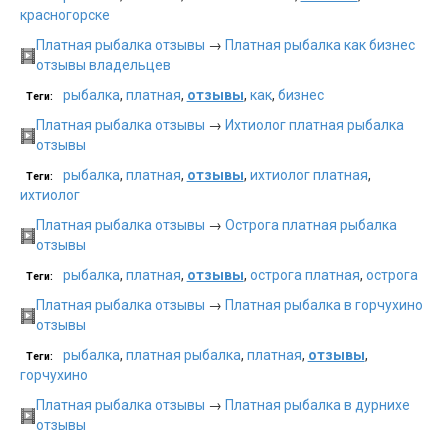
красногорске
Платная рыбалка отзывы
→
Платная рыбалка как бизнес
отзывы владельцев
рыбалка
,
платная
,
отзывы
,
как
,
бизнес
Теги:
Платная рыбалка отзывы
→
Ихтиолог платная рыбалка
отзывы
рыбалка
,
платная
,
отзывы
,
ихтиолог платная
,
Теги:
ихтиолог
Платная рыбалка отзывы
→
Острога платная рыбалка
отзывы
рыбалка
,
платная
,
отзывы
,
острога платная
,
острога
Теги:
Платная рыбалка отзывы
→
Платная рыбалка в горчухино
отзывы
рыбалка
,
платная рыбалка
,
платная
,
отзывы
,
Теги:
горчухино
Платная рыбалка отзывы
→
Платная рыбалка в дурнихе
отзывы