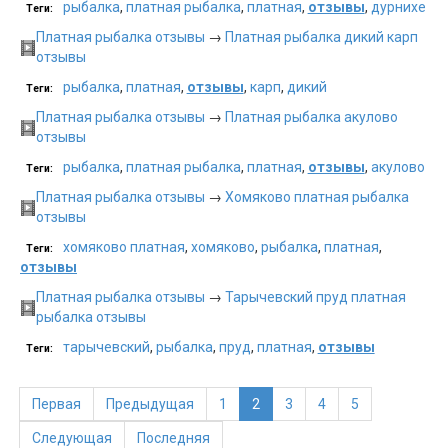
рыбалка
,
платная рыбалка
,
платная
,
отзывы
,
дурнихе
Теги:
Платная рыбалка отзывы
→
Платная рыбалка дикий карп
отзывы
рыбалка
,
платная
,
отзывы
,
карп
,
дикий
Теги:
Платная рыбалка отзывы
→
Платная рыбалка акулово
отзывы
рыбалка
,
платная рыбалка
,
платная
,
отзывы
,
акулово
Теги:
Платная рыбалка отзывы
→
Хомяково платная рыбалка
отзывы
хомяково платная
,
хомяково
,
рыбалка
,
платная
,
Теги:
отзывы
Платная рыбалка отзывы
→
Тарычевский пруд платная
рыбалка отзывы
тарычевский
,
рыбалка
,
пруд
,
платная
,
отзывы
Теги:
Первая
Предыдущая
1
2
3
4
5
Следующая
Последняя