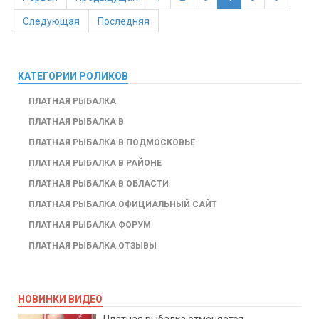
Следующая
Последняя
КАТЕГОРИИ РОЛИКОВ
ПЛАТНАЯ РЫБАЛКА
ПЛАТНАЯ РЫБАЛКА В
ПЛАТНАЯ РЫБАЛКА В ПОДМОСКОВЬЕ
ПЛАТНАЯ РЫБАЛКА В РАЙОНЕ
ПЛАТНАЯ РЫБАЛКА В ОБЛАСТИ
ПЛАТНАЯ РЫБАЛКА ОФИЦИАЛЬНЫЙ САЙТ
ПЛАТНАЯ РЫБАЛКА ФОРУМ
ПЛАТНАЯ РЫБАЛКА ОТЗЫВЫ
НОВИНКИ ВИДЕО