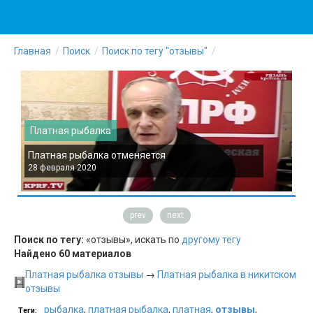
Главная
Поиск
Поиск по тегу "отзывы"
Платная рыбалка
Платная рыбалка отменяется
П
28 февраля 2020
2
prev
next
Поиск по тегу:
«отзывы», искать по
другому тегу
Найдено 60 материалов
Платная рыбалка отзывы
→
Платная рыбалка в никитском
отзывы
рыбалка
,
платная рыбалка
,
платная
,
отзывы
,
Теги: