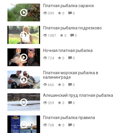
Платная рыбалка саранск
399
0
0
Платная рыбалка подрезково
1087
0
0
Ночная платная рыбалка
724
0
0
Платная морская рыбалка в
калининграде
666
0
0
Алешинский пруд платная рыбалка
359
0
0
Платная рыбалка правила
708
0
0