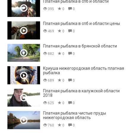
Платная рыбалка в спб и области
395
0
0
Платная рыбалка в спб и области цены
469
0
0
Платная рыбалка в брянской области
882
0
0
Криуша нижегородская область платная
рыбалка
689
0
0
Платная рыбалка в калужской области
2018
625
0
0
Платная рыбалка чистые пруды
нижегородская область
760
0
0