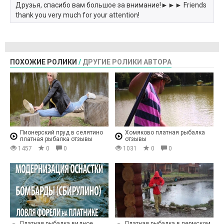
Друзья, спасибо вам большое за внимание!►►► Friends
thank you very much for your attention!
ПОХОЖИЕ РОЛИКИ
/
ДРУГИЕ РОЛИКИ АВТОРА
Пионерский пруд в селятино
Хомяково платная рыбалка
платная рыбалка отзывы
отзывы
1457
0
0
1031
0
0
Платная рыбалка видное
Платная рыбалка в пермском