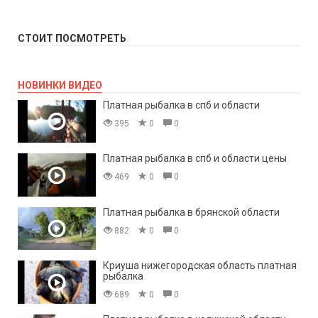
СТОИТ ПОСМОТРЕТЬ
НОВИНКИ ВИДЕО
Платная рыбалка в спб и области
395
0
0
Платная рыбалка в спб и области цены
469
0
0
Платная рыбалка в брянской области
882
0
0
Криуша нижегородская область платная
рыбалка
689
0
0