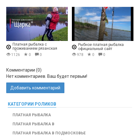
Платная рыбалка с
Рыбное платная рыбалка
проживанием рязанская
официальный сайт
область
1126
0
0
978
0
0
Комментарии (
0
)
Нет комментариев. Ваш будет первым!
Добавить комментарий
КАТЕГОРИИ РОЛИКОВ
ПЛАТНАЯ РЫБАЛКА
ПЛАТНАЯ РЫБАЛКА В
ПЛАТНАЯ РЫБАЛКА В ПОДМОСКОВЬЕ