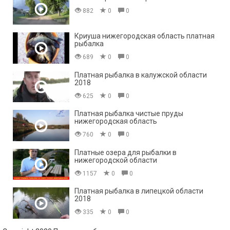
882
0
0
Криуша нижегородская область платная
рыбалка
689
0
0
Платная рыбалка в калужской области
2018
625
0
0
Платная рыбалка чистые пруды
нижегородская область
760
0
0
Платные озера для рыбалки в
нижегородской области
1157
0
0
Платная рыбалка в липецкой области
2018
335
0
0