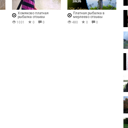
Хомяково платная
Платная рыбалка в
рыбалка отзывы
мерлеево отзывы
1031
0
0
480
0
0