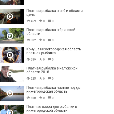
Платная рыбалка в спб и области
цены
469
0
0
Платная рыбалка в брянской
области
882
0
0
Криуша нижегородская область
платная рыбалка
689
0
0
Платная рыбалка в калужской
области 2018
625
0
0
Платная рыбалка чистые пруды
нижегородская область
760
0
0
Платные озера для рыбалки в
нижегородской области