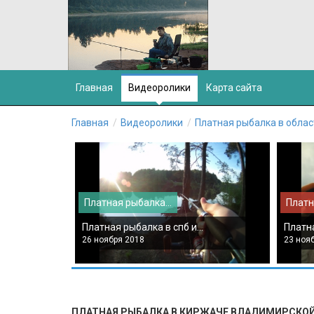
Главная
Видеоролики
Карта сайта
Главная
Видеоролики
Платная рыбалка в облас
Платная рыбалка...
Платн
Платная рыбалка в спб и...
Платна
26 ноября 2018
23 ноя
ПЛАТНАЯ РЫБАЛКА В КИРЖАЧЕ ВЛАДИМИРСКО