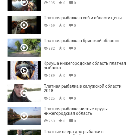
395
0
0
Платная рыбалка в спб и области цены
469
0
0
Платная рыбалка в брянской области
882
0
0
Криуша нижегородская область платная
рыбалка
689
0
0
Платная рыбалка в калужской области
2018
625
0
0
Платная рыбалка чистые пруды
нижегородская область
760
0
0
Платные озера для рыбалки в