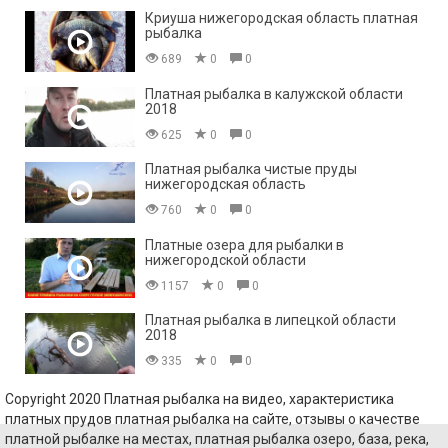
Криуша нижегородская область платная
рыбалка
689
0
0
Платная рыбалка в калужской области
2018
625
0
0
Платная рыбалка чистые пруды
нижегородская область
760
0
0
Платные озера для рыбалки в
нижегородской области
1157
0
0
Платная рыбалка в липецкой области
2018
335
0
0
Copyright 2020 Платная рыбалка на видео, характеристика
платных прудов платная рыбалка на сайте, отзывы о качестве
платной рыбалке на местах, платная рыбалка озеро, база, река,