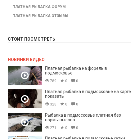
ПЛАТНАЯ РЫБАЛКА ФОРУМ
ПЛАТНАЯ РЫБАЛКА ОТЗЫВЫ
СТОИТ ПОСМОТРЕТЬ
НОВИНКИ ВИДЕО
Платная рыбалка на форель в
подмосковье
789
0
0
Платная рыбалка в подмосковье на карте
показать
328
0
0
Рыбалка в подмосковье платная без
нормы вылова
271
0
0
Платная рыбалка в подмосковье сутки