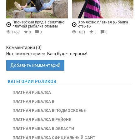
Пионерский пруд в селятино
Хомяково платная рыбалка
платная рыбалка отзывы
отзывы
1457
0
0
1031
0
0
Комментарии (
0
)
Нет комментариев. Ваш будет первым!
Добавить комментарий
КАТЕГОРИИ РОЛИКОВ
ПЛАТНАЯ РЫБАЛКА
ПЛАТНАЯ РЫБАЛКА В
ПЛАТНАЯ РЫБАЛКА В ПОДМОСКОВЬЕ
ПЛАТНАЯ РЫБАЛКА В РАЙОНЕ
ПЛАТНАЯ РЫБАЛКА В ОБЛАСТИ
ПЛАТНАЯ РЫБАЛКА ОФИЦИАЛЬНЫЙ САЙТ