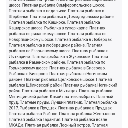
шоссе. Платная рыбалка Симферопольское шоссе.
Платная рыбалка в подольске. Платная рыбалка в
Щербинке. Платная рыбалка в Домодедовском районе.
Платная рыбалка по Каширке. Платная рыбалка
Каширское шоссе. Рыбалка в супер карпе. Платная
рыбалка по рязанскому шоссе. Платная рыбалка по
Новорязанскому шоссе. Платная рыбалка в Люберцах.
Платная рыбалка в люберецком районе. Платная
рыбалка по Егорьевскому шоссе. Платная рыбалка в
Лыткарино. Платная рыбалка в Жуковском. Платная
рыбалка в Раменском районе. Платная рыбалка по
Горьковскому шоссе. Платная рыбалка в Бисерово.
Рыбалка в Бисерово. Платная рыбалка в Ногинском
районе. Платная рыбалка Щёлковское шоссе. Платная
рыбалка Щёлковский район. Платная рыбалка Ногинский
район. Платная рыбалка в Мытищах. Платная рыбалка
Мытищинский район. Какой платник выбрать. Платный
пруд. Платные пруды. Лучший платник. Платная рыбалка
2017. Рыбалка в Прудцах. Платная рыбалка в Прудцах.
Платная рыбалка Рыбное. Платная рыбалка Жестылево.
Платная рыбалка Гарантия. Платная рыбалка возле
МКАДа. Платная рыбалка Лосиный остров. Платная