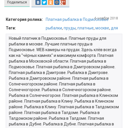
Поделиться
6 ноября 2018
Категория ролика:
Платная рыбалка в Подмосковье
Теги:
рыбалки
,
пруды
,
платные
,
москве
,
для
Новый платник в Подмосковье. Платные пруды для
рыбалки в москве. Лучшие платные пруды в
Подмосковье. WEB камеры на прудах. Здесь клёв всегда
как на "чёрных камнях" и максимум комфорта. Платная
рыбалка в Московской области. Платная рыбалка в
Подмосковье. Платная рыбалка в Дмитровском районе.
Платная рыбалка в Дмитрове. Рыбалка в Дмитрове.
Рыбалка в Дмитровском районе. Платная рыбалка в
Солнечногорском районе. Платная рыбалка в
Солнечногорске. Рыбалка в Солнечногорском районе.
Рыбалка в Солнечногорске. Платная рыбалка в Клинском
районе. Платная рыбалка в Клину. Рыбалка в Клинском
районе. Рыбалка в Клину. Платная рыбалка в Талдомском
районе. Платная рыбалка в Талдоме. Рыбалка в
Талдомском районе. Рыбалка в Талдоме. Платная
рыбалка в Дубне. Рыбалка в Дубне. Платная рыбалка в