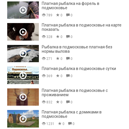
Платная рыбалка на форель в
подмосковье
789
0
0
Платная рыбалка в подмосковье на карте
показать
328
0
0
Рыбалка в подмосковье платная без
нормы вылова
271
0
0
Платная рыбалка в подмосковье сутки
369
0
0
Платная рыбалка в подмосковье с
проживанием
832
0
0
Платная рыбалка с домиками в
подмосковье
1231
0
0