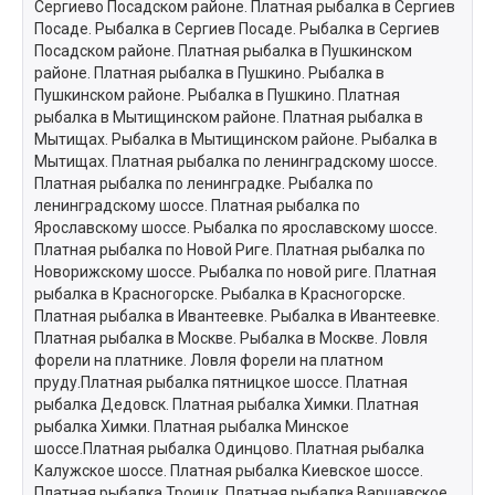
Сергиево Посадском районе. Платная рыбалка в Сергиев
Посаде. Рыбалка в Сергиев Посаде. Рыбалка в Сергиев
Посадском районе. Платная рыбалка в Пушкинском
районе. Платная рыбалка в Пушкино. Рыбалка в
Пушкинском районе. Рыбалка в Пушкино. Платная
рыбалка в Мытищинском районе. Платная рыбалка в
Мытищах. Рыбалка в Мытищинском районе. Рыбалка в
Мытищах. Платная рыбалка по ленинградскому шоссе.
Платная рыбалка по ленинградке. Рыбалка по
ленинградскому шоссе. Платная рыбалка по
Ярославскому шоссе. Рыбалка по ярославскому шоссе.
Платная рыбалка по Новой Риге. Платная рыбалка по
Новорижскому шоссе. Рыбалка по новой риге. Платная
рыбалка в Красногорске. Рыбалка в Красногорске.
Платная рыбалка в Ивантеевке. Рыбалка в Ивантеевке.
Платная рыбалка в Москве. Рыбалка в Москве. Ловля
форели на платнике. Ловля форели на платном
пруду.Платная рыбалка пятницкое шоссе. Платная
рыбалка Дедовск. Платная рыбалка Химки. Платная
рыбалка Химки. Платная рыбалка Минское
шоссе.Платная рыбалка Одинцово. Платная рыбалка
Калужское шоссе. Платная рыбалка Киевское шоссе.
Платная рыбалка Троицк. Платная рыбалка Варшавское