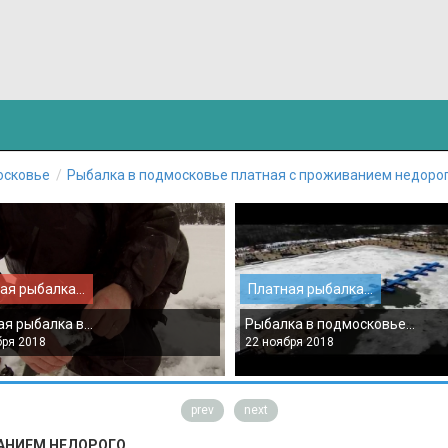
осковье
Рыбалка в подмосковье платная с проживанием недоро
ая рыбалка...
Платная рыбалка...
я рыбалка в...
Рыбалка в подмосковье...
бря 2018
22 ноября 2018
prev
next
АНИЕМ НЕДОРОГО