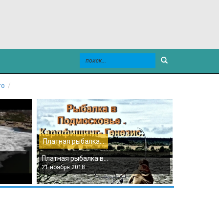
го
Платная рыбалка...
Платная ры
Платная рыбалка в...
Платная рыб
21 ноября 2018
21 ноября 2