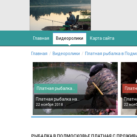
Главная
Видеоролики
Карта сайта
Главная
Видеоролики
Платная рыбалка в Подм
Платная рыбалка...
Платн
Платная рыбалка на...
Платна
22 ноября 2018
22 ноя
РЫБАЛКА В ПОДМОСКОВЬЕ ПЛАТНАЯ С ПРОЖИВ