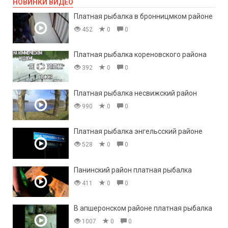
НОВИНКИ ВИДЕО
Платная рыбалка в бронницмком районе
452
0
0
Платная рыбалка кореновского района
392
0
0
Платная рыбалка несвижский район
990
0
0
Платная рыбалка энгельсский районе
528
0
0
Панинский район платная рыбалка
411
0
0
В апшеронском районе платная рыбалка
1007
0
0