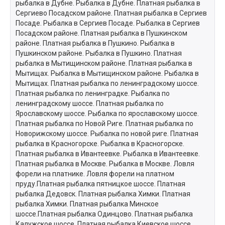
рыбалка в Дубне. Рыбалка в Дубне. Платная рыбалка в
Сергиево Посадском районе. Платная рыбалка в Сергиев
Посаде. Рыбалка в Сергиев Посаде. Рыбалка в Сергиев
Посадском районе. Платная рыбалка в Пушкинском
районе. Платная рыбалка в Пушкино. Рыбалка в
Пушкинском районе. Рыбалка в Пушкино. Платная
рыбалка в Мытищинском районе. Платная рыбалка в
Мытищах. Рыбалка в Мытищинском районе. Рыбалка в
Мытищах. Платная рыбалка по ленинградскому шоссе.
Платная рыбалка по ленинградке. Рыбалка по
ленинградскому шоссе. Платная рыбалка по
Ярославскому шоссе. Рыбалка по ярославскому шоссе.
Платная рыбалка по Новой Риге. Платная рыбалка по
Новорижскому шоссе. Рыбалка по новой риге. Платная
рыбалка в Красногорске. Рыбалка в Красногорске.
Платная рыбалка в Ивантеевке. Рыбалка в Ивантеевке.
Платная рыбалка в Москве. Рыбалка в Москве. Ловля
форели на платнике. Ловля форели на платном
пруду.Платная рыбалка пятницкое шоссе. Платная
рыбалка Дедовск. Платная рыбалка Химки. Платная
рыбалка Химки. Платная рыбалка Минское
шоссе.Платная рыбалка Одинцово. Платная рыбалка
Калужское шоссе. Платная рыбалка Киевское шоссе.