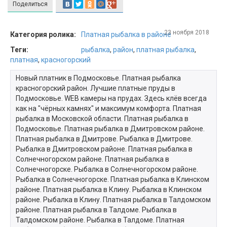
Поделиться
23 ноября 2018
Категория ролика:
Платная рыбалка в районе
Теги:
рыбалка
,
район
,
платная рыбалка
,
платная
,
красногорский
Новый платник в Подмосковье. Платная рыбалка
красногорский район. Лучшие платные пруды в
Подмосковье. WEB камеры на прудах. Здесь клёв всегда
как на "чёрных камнях" и максимум комфорта. Платная
рыбалка в Московской области. Платная рыбалка в
Подмосковье. Платная рыбалка в Дмитровском районе.
Платная рыбалка в Дмитрове. Рыбалка в Дмитрове.
Рыбалка в Дмитровском районе. Платная рыбалка в
Солнечногорском районе. Платная рыбалка в
Солнечногорске. Рыбалка в Солнечногорском районе.
Рыбалка в Солнечногорске. Платная рыбалка в Клинском
районе. Платная рыбалка в Клину. Рыбалка в Клинском
районе. Рыбалка в Клину. Платная рыбалка в Талдомском
районе. Платная рыбалка в Талдоме. Рыбалка в
Талдомском районе. Рыбалка в Талдоме. Платная