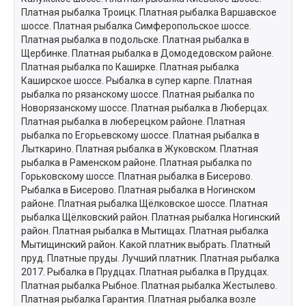
Платная рыбалка Троицк. Платная рыбалка Варшавское
шоссе. Платная рыбалка Симферопольское шоссе.
Платная рыбалка в подольске. Платная рыбалка в
Щербинке. Платная рыбалка в Домодедовском районе.
Платная рыбалка по Каширке. Платная рыбалка
Каширское шоссе. Рыбалка в супер карпе. Платная
рыбалка по рязанскому шоссе. Платная рыбалка по
Новорязанскому шоссе. Платная рыбалка в Люберцах.
Платная рыбалка в люберецком районе. Платная
рыбалка по Егорьевскому шоссе. Платная рыбалка в
Лыткарино. Платная рыбалка в Жуковском. Платная
рыбалка в Раменском районе. Платная рыбалка по
Горьковскому шоссе. Платная рыбалка в Бисерово.
Рыбалка в Бисерово. Платная рыбалка в Ногинском
районе. Платная рыбалка Щёлковское шоссе. Платная
рыбалка Щёлковский район. Платная рыбалка Ногинский
район. Платная рыбалка в Мытищах. Платная рыбалка
Мытищинский район. Какой платник выбрать. Платный
пруд. Платные пруды. Лучший платник. Платная рыбалка
2017. Рыбалка в Прудцах. Платная рыбалка в Прудцах.
Платная рыбалка Рыбное. Платная рыбалка Жестылево.
Платная рыбалка Гарантия. Платная рыбалка возле