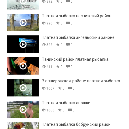
392
0
0
Платная рыбалка несвижский район
990
0
0
Платная рыбалка энгельсский районе
528
0
0
Панинский район платная рыбалка
411
0
0
В апшеронском районе платная рыбалка
1007
0
0
Платная рыбалка аношки
1060
0
0
Платная рыбалка бобруйский район