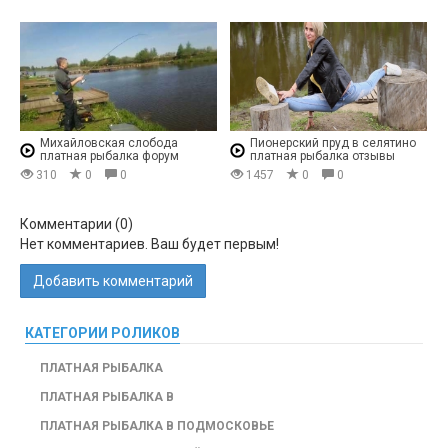
Михайловская слобода
Пионерский пруд в селятино
платная рыбалка форум
платная рыбалка отзывы
310
0
0
1457
0
0
Комментарии (
0
)
Нет комментариев. Ваш будет первым!
Добавить комментарий
КАТЕГОРИИ РОЛИКОВ
ПЛАТНАЯ РЫБАЛКА
ПЛАТНАЯ РЫБАЛКА В
ПЛАТНАЯ РЫБАЛКА В ПОДМОСКОВЬЕ