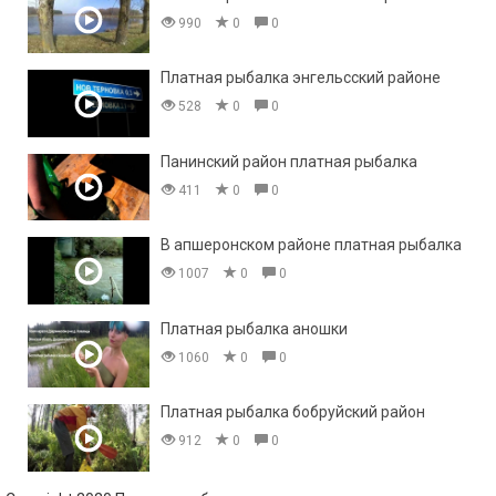
990
0
0
Платная рыбалка энгельсский районе
528
0
0
Панинский район платная рыбалка
411
0
0
В апшеронском районе платная рыбалка
1007
0
0
Платная рыбалка аношки
1060
0
0
Платная рыбалка бобруйский район
912
0
0