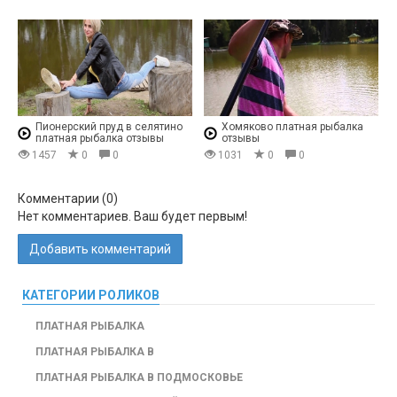
Пионерский пруд в селятино
Хомяково платная рыбалка
платная рыбалка отзывы
отзывы
1457
0
0
1031
0
0
Комментарии (
0
)
Нет комментариев. Ваш будет первым!
Добавить комментарий
КАТЕГОРИИ РОЛИКОВ
ПЛАТНАЯ РЫБАЛКА
ПЛАТНАЯ РЫБАЛКА В
ПЛАТНАЯ РЫБАЛКА В ПОДМОСКОВЬЕ