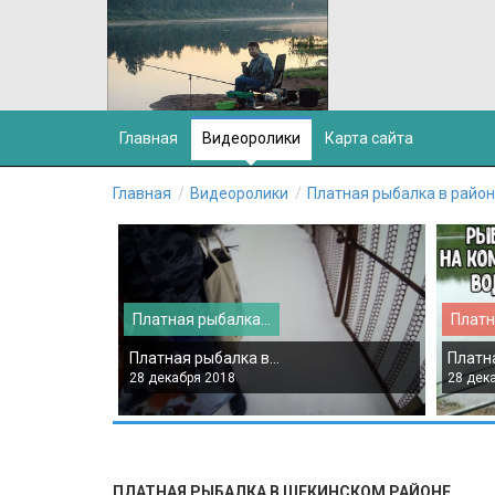
Главная
Видеоролики
Карта сайта
Главная
Видеоролики
Платная рыбалка в райо
Платная рыбалка...
Платн
Платная рыбалка в...
Платна
28 декабря 2018
28 дек
ПЛАТНАЯ РЫБАЛКА В ЩЕКИНСКОМ РАЙОНЕ