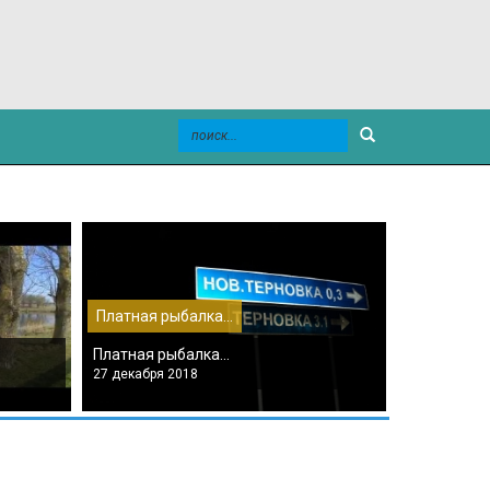
Платная рыбалка...
Платная ры
Платная рыбалка...
Панинский 
27 декабря 2018
27 декабря 