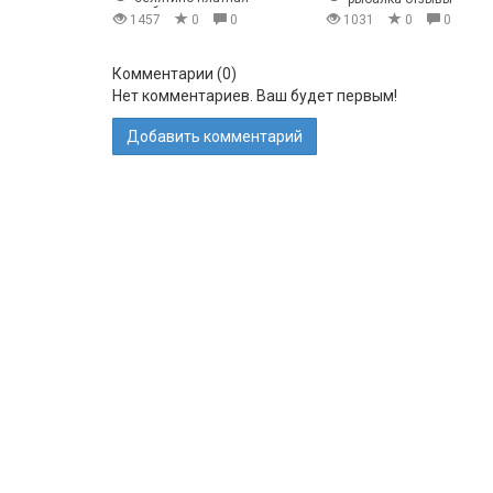
рыбалка отзывы
1457
0
0
1031
0
0
Комментарии (
0
)
Нет комментариев. Ваш будет первым!
Добавить комментарий