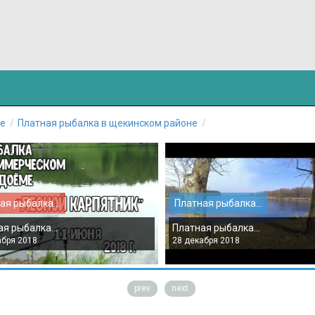
не
Платная рыбалка в щекинском районе
ая рыбалка...
Платная рыбалка...
я рыбалка...
Платная рыбалка...
абря 2018
28 декабря 2018
prev
next