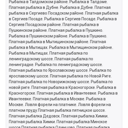
Рыбалка в Талдомском районе. Рыбалка в Талдоме.
Платная рыбалка в Дубне. Рыбалка в Дубне. Платная
рыбалка в Сергиево Посадском районе. Платная рыбалка
в Сергиев Посаде. Рыбалка в Сергиев Посаде. Рыбалка в
Сергиев Посадском районе. Платная рыбалка в
Пушкинском районе. Платная рыбалка в Пушкино.
Рыбалка в Пушкинском районе. Рыбалка в Пушкино.
Платная рыбалка в Мытищинском районе. Платная
рыбалка в Мытищах. Рыбалка в Мытищинском районе.
Рыбалка в Мытищах. Платная рыбалка по
ленинградскому шоссе. Платная рыбалка по
ленинградке. Рыбалка по ленинградскому шоссе.
Платная рыбалка по Ярославскому шоссе. Рыбалка по
ярославскому шоссе. Платная рыбалка по Новой Риге.
Платная рыбалка по Новорижскому шоссе. Рыбалка по
новой риге. Платная рыбалка в Красногорске. Рыбалка в
Красногорске. Платная рыбалка в Ивантеевке. Рыбалка в
Ивантеевке. Платная рыбалка в Москве. Рыбалка в
Москве. Ловля форели на платнике. Ловля форели на
платном пруду.Платная рыбалка пятницкое шоссе.
Платная рыбалка Дедовск. Платная рыбалка Химки.
Платная рыбалка Химки. Платная рыбалка Минское
шоссе.Платная рыбалка Одинцово. Платная рыбалка