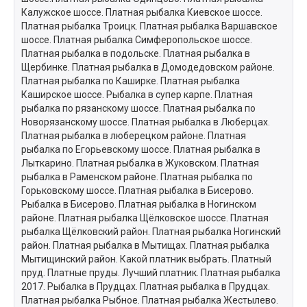
Калужское шоссе. Платная рыбалка Киевское шоссе.
Платная рыбалка Троицк. Платная рыбалка Варшавское
шоссе. Платная рыбалка Симферопольское шоссе.
Платная рыбалка в подольске. Платная рыбалка в
Щербинке. Платная рыбалка в Домодедовском районе.
Платная рыбалка по Каширке. Платная рыбалка
Каширское шоссе. Рыбалка в супер карпе. Платная
рыбалка по рязанскому шоссе. Платная рыбалка по
Новорязанскому шоссе. Платная рыбалка в Люберцах.
Платная рыбалка в люберецком районе. Платная
рыбалка по Егорьевскому шоссе. Платная рыбалка в
Лыткарино. Платная рыбалка в Жуковском. Платная
рыбалка в Раменском районе. Платная рыбалка по
Горьковскому шоссе. Платная рыбалка в Бисерово.
Рыбалка в Бисерово. Платная рыбалка в Ногинском
районе. Платная рыбалка Щёлковское шоссе. Платная
рыбалка Щёлковский район. Платная рыбалка Ногинский
район. Платная рыбалка в Мытищах. Платная рыбалка
Мытищинский район. Какой платник выбрать. Платный
пруд. Платные пруды. Лучший платник. Платная рыбалка
2017. Рыбалка в Прудцах. Платная рыбалка в Прудцах.
Платная рыбалка Рыбное. Платная рыбалка Жестылево.