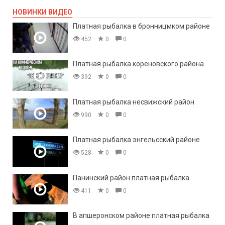
НОВИНКИ ВИДЕО
Платная рыбалка в бронницмком районе
452
0
0
Платная рыбалка кореновского района
392
0
0
Платная рыбалка несвижский район
990
0
0
Платная рыбалка энгельсский районе
528
0
0
Панинский район платная рыбалка
411
0
0
В апшеронском районе платная рыбалка