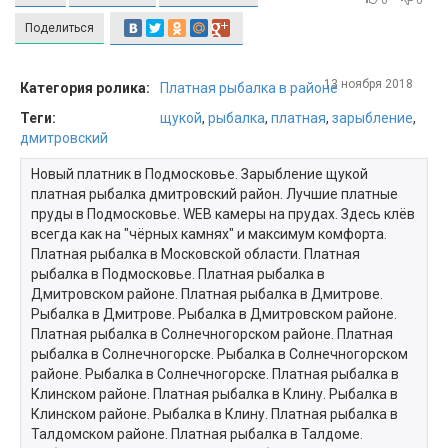
0
0
Поделиться
13 ноября 2018
Категория ролика:
Платная рыбалка в районе
Теги:
щукой
,
рыбалка
,
платная
,
зарыбление
,
дмитровский
Новый платник в Подмосковье. Зарыбление щукой
платная рыбалка дмитровский район. Лучшие платные
пруды в Подмосковье. WEB камеры на прудах. Здесь клёв
всегда как на "чёрных камнях" и максимум комфорта.
Платная рыбалка в Московской области. Платная
рыбалка в Подмосковье. Платная рыбалка в
Дмитровском районе. Платная рыбалка в Дмитрове.
Рыбалка в Дмитрове. Рыбалка в Дмитровском районе.
Платная рыбалка в Солнечногорском районе. Платная
рыбалка в Солнечногорске. Рыбалка в Солнечногорском
районе. Рыбалка в Солнечногорске. Платная рыбалка в
Клинском районе. Платная рыбалка в Клину. Рыбалка в
Клинском районе. Рыбалка в Клину. Платная рыбалка в
Талдомском районе. Платная рыбалка в Талдоме.