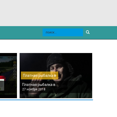
Платная рыбалка в
Платная р
Платная рыбалка в...
Платная р
27 ноября 2018
27 ноября 2