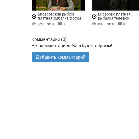
Бисеровский рыбхоз
Бисерово платная
платная рыбалка форум
рыбалка телефон
829
0
0
898
0
0
Комментарии (
0
)
Нет комментариев. Ваш будет первым!
Добавить комментарий