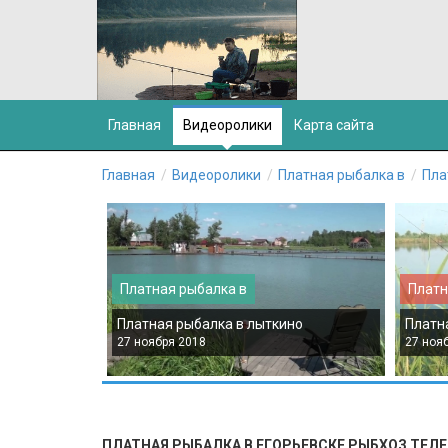
Главная
Видеоролики
Карта сайта
Главная
Видеоролики
Платная рыбалка в
Пла
Платная рыбалка в
Платн
Платная рыбалка в лыткино
Платна
27 ноября 2018
27 ноя
ПЛАТНАЯ РЫБАЛКА В ЕГОРЬЕВСКЕ РЫБХОЗ ТЕЛ