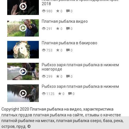
2018
980
0
0
Платная рыбалка видео
291
0
0
Платная рыбалка в бакирово
753
0
0
Рыбхоз заря платная рыбалка в нижнем
новгороде
299
0
0
Рыбхоз заря платная рыбалка в нижнем
1125
0
0
Copyright 2020 Платная рыбалка на видео, характеристика
платных прудов платная рыбалка на сайте, отзывы о качестве
платной рыбалке на местах, платная рыбалка озеро, база, река,
остров, пруд. ©