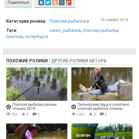
Поделиться
20 ноября 2018
Категория ролика:
Платная рыбалка в
Теги:
санкт
,
рыбалка
,
платная рыбалка
,
платная
,
петербурге
ПОХОЖИЕ РОЛИКИ
/
ДРУГИЕ РОЛИКИ АВТОРА
Платная рыбалка рязань
Пионерский пруд в селятино
отзывы 2018
платная рыбалка отзывы
782
0
0
1457
0
0