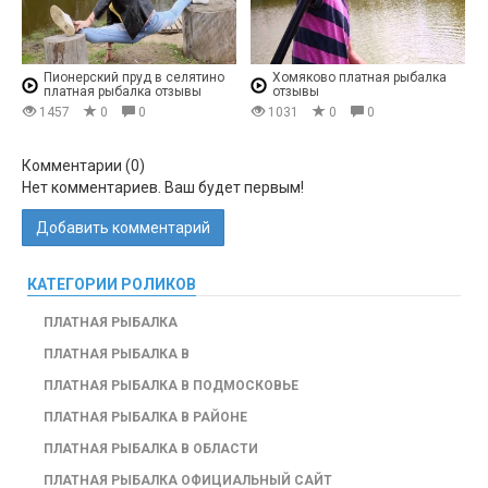
Пионерский пруд в селятино
Хомяково платная рыбалка
платная рыбалка отзывы
отзывы
1457
0
0
1031
0
0
Комментарии (
0
)
Нет комментариев. Ваш будет первым!
Добавить комментарий
КАТЕГОРИИ РОЛИКОВ
ПЛАТНАЯ РЫБАЛКА
ПЛАТНАЯ РЫБАЛКА В
ПЛАТНАЯ РЫБАЛКА В ПОДМОСКОВЬЕ
ПЛАТНАЯ РЫБАЛКА В РАЙОНЕ
ПЛАТНАЯ РЫБАЛКА В ОБЛАСТИ
ПЛАТНАЯ РЫБАЛКА ОФИЦИАЛЬНЫЙ САЙТ