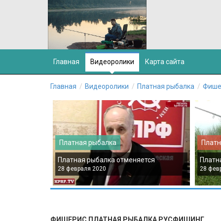
Главная
Видеоролики
Карта сайта
Главная
Видеоролики
Платная рыбалка
Фише
Платная рыбалка
Платн
Платная рыбалка отменяется
Платн
28 февраля 2020
28 фев
ФИШЕРИС ПЛАТНАЯ РЫБАЛКА РУСФИШИНГ