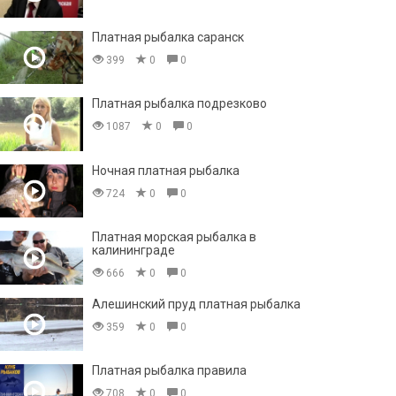
Платная рыбалка саранск
399
0
0
Платная рыбалка подрезково
1087
0
0
Ночная платная рыбалка
724
0
0
Платная морская рыбалка в
калининграде
666
0
0
Алешинский пруд платная рыбалка
359
0
0
Платная рыбалка правила
708
0
0