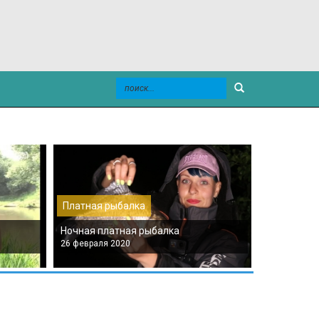
Платная рыбалка
Платная р
Ночная платная рыбалка
Платная мо
26 февраля 2020
26 февраля 