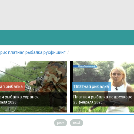
рис платная рыбалка русфишинг
ая рыбалка
Платная рыбалка
ая рыбалка саранск
Платная рыбалка подрезково
раля 2020
28 февраля 2020
prev
next