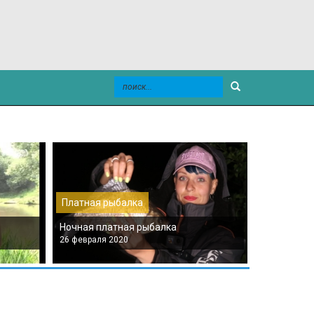
Платная рыбалка
Платная р
Ночная платная рыбалка
Платная мо
26 февраля 2020
26 февраля 