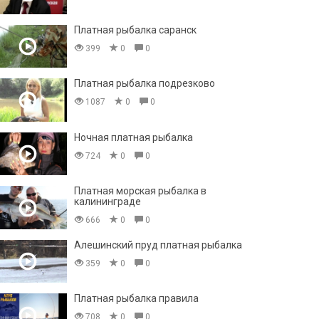
Платная рыбалка саранск
399
0
0
Платная рыбалка подрезково
1087
0
0
Ночная платная рыбалка
724
0
0
Платная морская рыбалка в
калининграде
666
0
0
Алешинский пруд платная рыбалка
359
0
0
Платная рыбалка правила
708
0
0