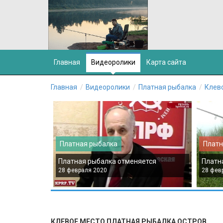
Главная
Видеоролики
Карта сайта
Главная
Видеоролики
Платная рыбалка
Клево
Платная рыбалка
Платн
Платная рыбалка отменяется
Платн
28 февраля 2020
28 фев
КЛЕВОЕ МЕСТО ПЛАТНАЯ РЫБАЛКА ОСТРОВ