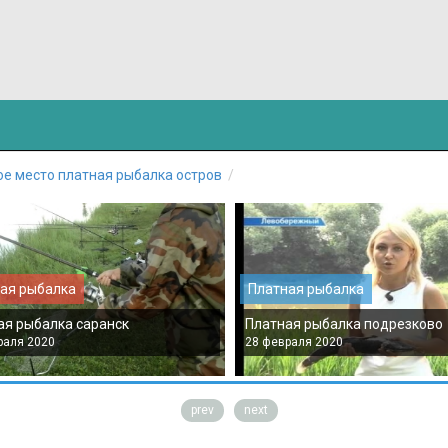
е место платная рыбалка остров
ая рыбалка
Платная рыбалка
ая рыбалка саранск
Платная рыбалка подрезково
раля 2020
28 февраля 2020
prev
next