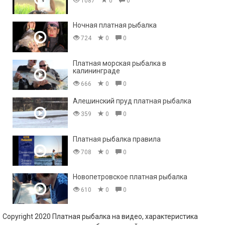
1087
0
0
Ночная платная рыбалка
724
0
0
Платная морская рыбалка в
калининграде
666
0
0
Алешинский пруд платная рыбалка
359
0
0
Платная рыбалка правила
708
0
0
Новопетровское платная рыбалка
610
0
0
Copyright 2020 Платная рыбалка на видео, характеристика