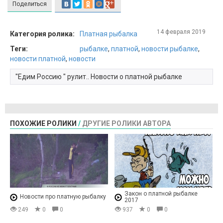
Поделиться
14 февраля 2019
Категория ролика:
Платная рыбалка
Теги:
рыбалке
,
платной
,
новости рыбалке
,
новости платной
,
новости
"Едим Россию " рулит.. Новости о платной рыбалке
ПОХОЖИЕ РОЛИКИ
/
ДРУГИЕ РОЛИКИ АВТОРА
Закон о платной рыбалке
Новости про платную рыбалку
2017
249
0
0
937
0
0