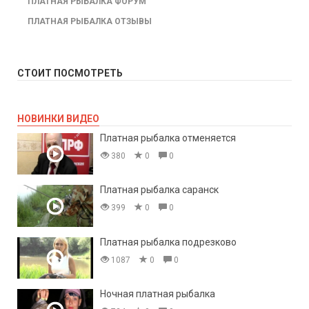
ПЛАТНАЯ РЫБАЛКА ФОРУМ
ПЛАТНАЯ РЫБАЛКА ОТЗЫВЫ
СТОИТ ПОСМОТРЕТЬ
НОВИНКИ ВИДЕО
Платная рыбалка отменяется
380
0
0
Платная рыбалка саранск
399
0
0
Платная рыбалка подрезково
1087
0
0
Ночная платная рыбалка