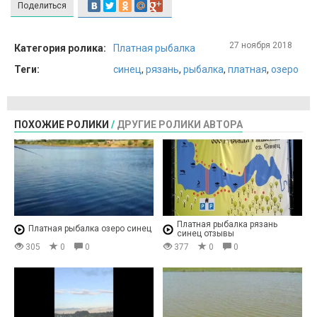
Поделиться
27 ноября 2018
Категория ролика:
Платная рыбалка
Теги:
синец
,
рязань
,
рыбалка
,
платная
,
озеро
ПОХОЖИЕ РОЛИКИ
/
ДРУГИЕ РОЛИКИ АВТОРА
Платная рыбалка рязань
Платная рыбалка озеро синец
синец отзывы
305
0
0
377
0
0