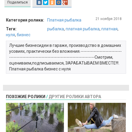
Поделиться
21 ноября 2018
Категория ролика:
Платная рыбалка
Теги:
рыбалка
,
платная рыбалка
,
платная
,
нуля
,
бизнес
Лучшие бизнесидеи в гараже, производство в домашних
усовиях, практически без вложения.----------------------------
----------------------------------------------------------Смотрим,
оцениваем,подписываемся, ЗАРАБАТЫВАЕМ ВМЕСТЕ!!!.
Платная рыбалка бизнес с нуля
ПОХОЖИЕ РОЛИКИ
/
ДРУГИЕ РОЛИКИ АВТОРА