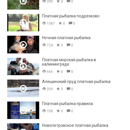
399
0
0
Платная рыбалка подрезково
1087
0
0
Ночная платная рыбалка
724
0
0
Платная морская рыбалка в
калининграде
666
0
0
Алешинский пруд платная рыбалка
359
0
0
Платная рыбалка правила
708
0
0
Новопетровское платная рыбалка