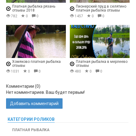
Платная рыбалка рязань
Пионерский пруд в селятино
отзывы 2018
платная рыбалка отзывы
782
0
0
1457
0
0
Хомяково платная рыбалка
Платная рыбалка в мерлеево
отзывы
отзывы
1031
0
0
480
0
0
Комментарии (
0
)
Нет комментариев. Ваш будет первым!
Добавить комментарий
КАТЕГОРИИ РОЛИКОВ
ПЛАТНАЯ РЫБАЛКА