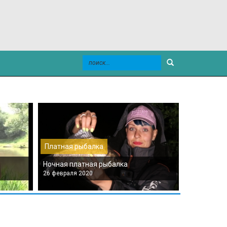
Платная рыбалка
Платная р
Ночная платная рыбалка
Платная мо
26 февраля 2020
26 февраля 