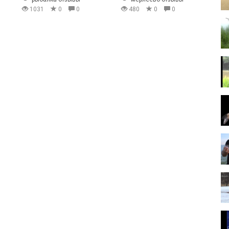
1031
0
0
480
0
0