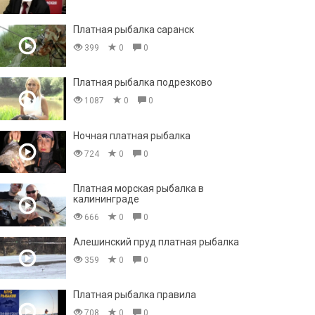
Платная рыбалка саранск
399
0
0
Платная рыбалка подрезково
1087
0
0
Ночная платная рыбалка
724
0
0
Платная морская рыбалка в
калининграде
666
0
0
Алешинский пруд платная рыбалка
359
0
0
Платная рыбалка правила
708
0
0