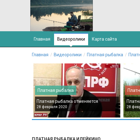
Главная
Видеоролики
Карта сайта
Главная
Видеоролики
Платная рыбалка
Плат
Платная рыбалка
Платн
Платная рыбалка отменяется
Платн
28 февраля 2020
28 фев
ПЛАТНАЯ РЫБАЛКА ИЛЕЙКИНО