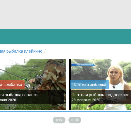
ная рыбалка илейкино
ая рыбалка
Платная рыбалка
ая рыбалка саранск
Платная рыбалка подрезково
раля 2020
28 февраля 2020
prev
next