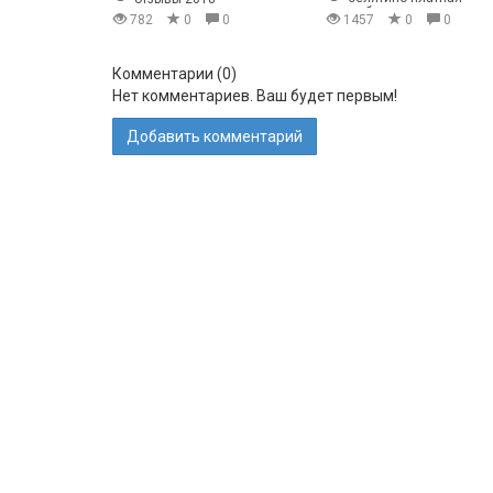
рыбалка отзывы
782
0
0
1457
0
0
Комментарии (
0
)
Нет комментариев. Ваш будет первым!
Добавить комментарий