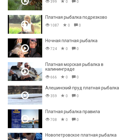
399
0
0
Платная рыбалка подрезково
1087
0
0
Ночная платная рыбалка
724
0
0
Платная морская рыбалка в
калининграде
666
0
0
Алешинский пруд платная рыбалка
359
0
0
Платная рыбалка правила
708
0
0
Новопетровское платная рыбалка