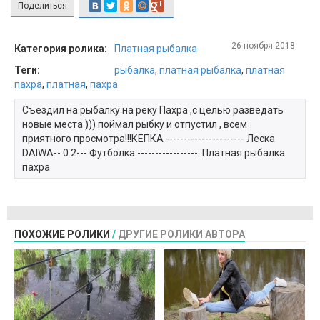
Поделиться
26 ноября 2018
Категория ролика:
Платная рыбалка
Теги:
рыбалка
,
платная рыбалка
,
платная
пахра
,
платная
,
пахра
Съездил на рыбалку на реку Пахра ,с целью разведать
новые места ))) поймал рыбку и отпустил , всем
приятного просмотра!!!КЕПКА ---------------------- Леска
DAIWA-- 0.2--- Футболка -----------------. Платная рыбалка
пахра
ПОХОЖИЕ РОЛИКИ
/
ДРУГИЕ РОЛИКИ АВТОРА