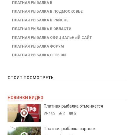
ПЛАТНАЯ РЫБАЛКА В
ПЛАТНАЯ РЫБАЛКА В ПОДМОСКОВЬЕ
ПЛАТНАЯ РЫБАЛКА В РАЙОНЕ
ПЛАТНАЯ РЫБАЛКА В ОБЛАСТИ
ПЛАТНАЯ РЫБАЛКА ОФИЦИАЛЬНЫЙ САЙТ
ПЛАТНАЯ РЫБАЛКА ФОРУМ
ПЛАТНАЯ РЫБАЛКА ОТЗЫВЫ
СТОИТ ПОСМОТРЕТЬ
НОВИНКИ ВИДЕО
Платная рыбалка отменяется
380
0
0
Платная рыбалка саранск