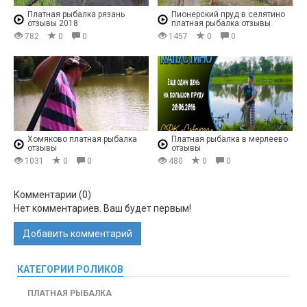
Платная рыбалка рязань
Пионерский пруд в селятино
отзывы 2018
платная рыбалка отзывы
782
0
0
1457
0
0
Хомяково платная рыбалка
Платная рыбалка в мерлеево
отзывы
отзывы
1031
0
0
480
0
0
Комментарии (
0
)
Нет комментариев. Ваш будет первым!
Добавить комментарий
КАТЕГОРИИ РОЛИКОВ
ПЛАТНАЯ РЫБАЛКА