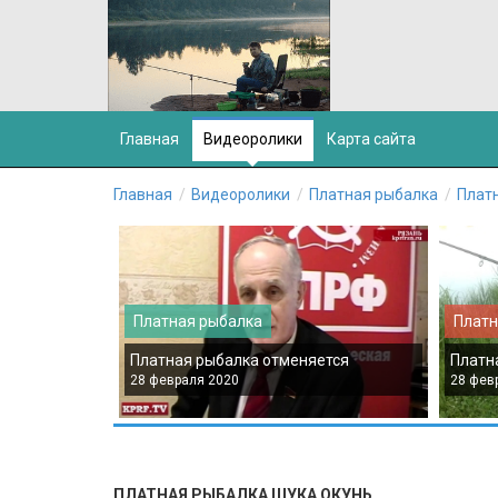
Главная
Видеоролики
Карта сайта
Главная
Видеоролики
Платная рыбалка
Плат
Платная рыбалка
Платн
Платная рыбалка отменяется
Платн
28 февраля 2020
28 фев
ПЛАТНАЯ РЫБАЛКА ЩУКА ОКУНЬ