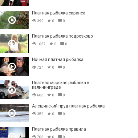
Платная рыбалка саранск
399
0
0
Платная рыбалка подрезково
1087
0
0
Ночная платная рыбалка
724
0
0
Платная морская рыбалка в
калининграде
666
0
0
Алешинский пруд платная рыбалка
359
0
0
Платная рыбалка правила
708
0
0