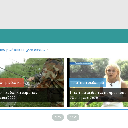
ная рыбалка щука окунь
ая рыбалка
Платная рыбалка
ая рыбалка саранск
Платная рыбалка подрезково
раля 2020
28 февраля 2020
prev
next