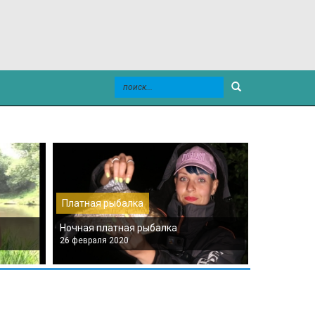
Платная рыбалка
Платная р
Ночная платная рыбалка
Платная мо
26 февраля 2020
26 февраля 