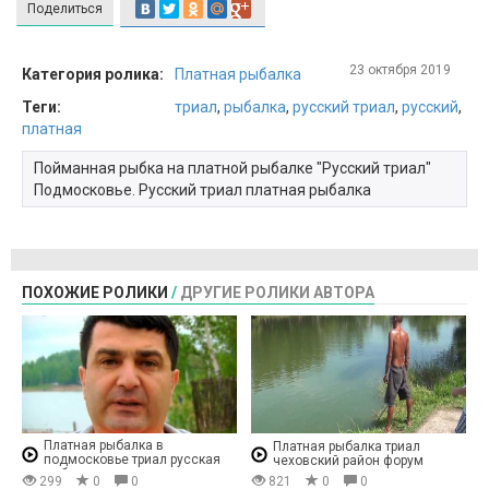
Поделиться
23 октября 2019
Категория ролика:
Платная рыбалка
Теги:
триал
,
рыбалка
,
русский триал
,
русский
,
платная
Пойманная рыбка на платной рыбалке "Русский триал"
Подмосковье. Русский триал платная рыбалка
ПОХОЖИЕ РОЛИКИ
/
ДРУГИЕ РОЛИКИ АВТОРА
Платная рыбалка в
Платная рыбалка триал
подмосковье триал русская
чеховский район форум
рыбалка
299
0
0
821
0
0