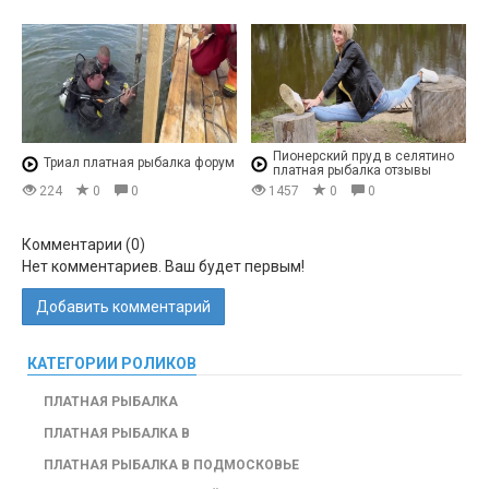
Пионерский пруд в селятино
Триал платная рыбалка форум
платная рыбалка отзывы
224
0
0
1457
0
0
Комментарии (
0
)
Нет комментариев. Ваш будет первым!
Добавить комментарий
КАТЕГОРИИ РОЛИКОВ
ПЛАТНАЯ РЫБАЛКА
ПЛАТНАЯ РЫБАЛКА В
ПЛАТНАЯ РЫБАЛКА В ПОДМОСКОВЬЕ