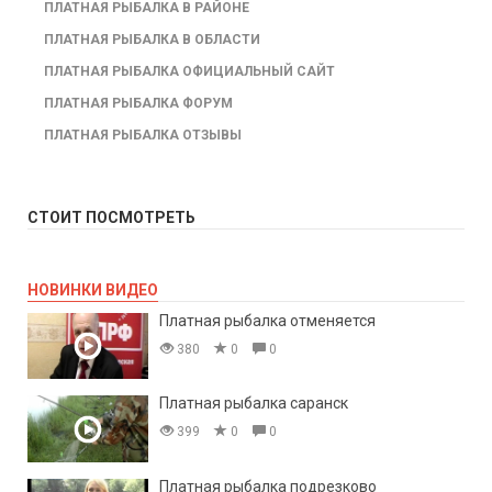
ПЛАТНАЯ РЫБАЛКА В РАЙОНЕ
ПЛАТНАЯ РЫБАЛКА В ОБЛАСТИ
ПЛАТНАЯ РЫБАЛКА ОФИЦИАЛЬНЫЙ САЙТ
ПЛАТНАЯ РЫБАЛКА ФОРУМ
ПЛАТНАЯ РЫБАЛКА ОТЗЫВЫ
СТОИТ ПОСМОТРЕТЬ
НОВИНКИ ВИДЕО
Платная рыбалка отменяется
380
0
0
Платная рыбалка саранск
399
0
0
Платная рыбалка подрезково