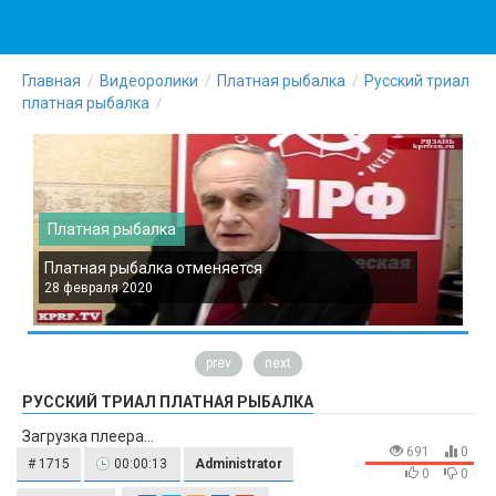
Главная
Видеоролики
Платная рыбалка
Русский триал
платная рыбалка
Платная рыбалка
Платная рыбалка отменяется
П
28 февраля 2020
2
prev
next
РУССКИЙ ТРИАЛ ПЛАТНАЯ РЫБАЛКА
Загрузка плеера...
691
0
# 1715
00:00:13
Administrator
0
0