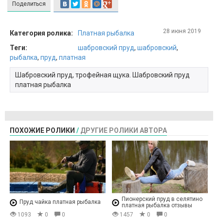
Поделиться
28 июня 2019
Категория ролика:
Платная рыбалка
Теги:
шабровский пруд
,
шабровский
,
рыбалка
,
пруд
,
платная
Шабровский пруд, трофейная щука. Шабровский пруд
платная рыбалка
ПОХОЖИЕ РОЛИКИ
/
ДРУГИЕ РОЛИКИ АВТОРА
Пионерский пруд в селятино
Пруд чайка платная рыбалка
платная рыбалка отзывы
1093
0
0
1457
0
0