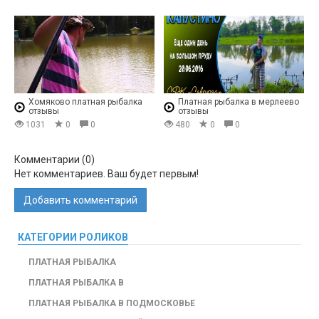
Хомяково платная рыбалка
Платная рыбалка в мерлеево
отзывы
отзывы
1031
0
0
480
0
0
Комментарии (
0
)
Нет комментариев. Ваш будет первым!
Добавить комментарий
КАТЕГОРИИ РОЛИКОВ
ПЛАТНАЯ РЫБАЛКА
ПЛАТНАЯ РЫБАЛКА В
ПЛАТНАЯ РЫБАЛКА В ПОДМОСКОВЬЕ