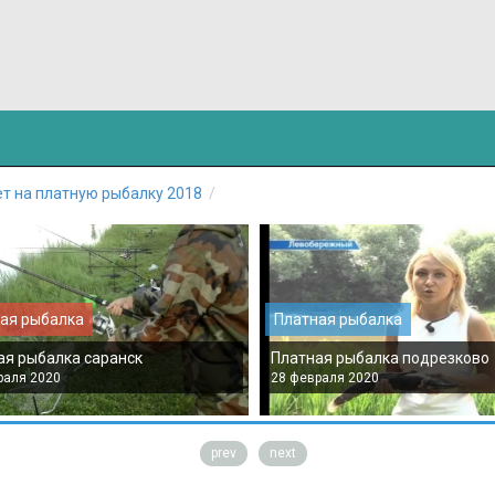
т на платную рыбалку 2018
ая рыбалка
Платная рыбалка
ая рыбалка саранск
Платная рыбалка подрезково
раля 2020
28 февраля 2020
prev
next