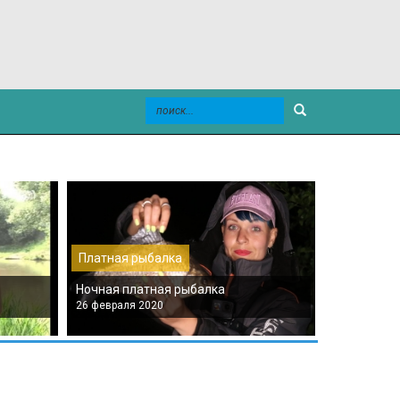
Платная рыбалка
Платная р
Ночная платная рыбалка
Платная мо
26 февраля 2020
26 февраля 