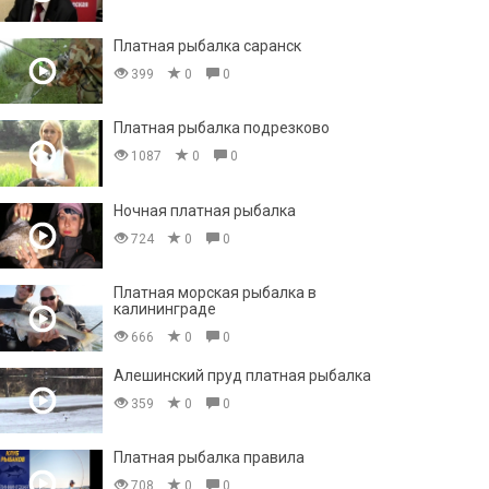
Платная рыбалка саранск
399
0
0
Платная рыбалка подрезково
1087
0
0
Ночная платная рыбалка
724
0
0
Платная морская рыбалка в
калининграде
666
0
0
Алешинский пруд платная рыбалка
359
0
0
Платная рыбалка правила
708
0
0