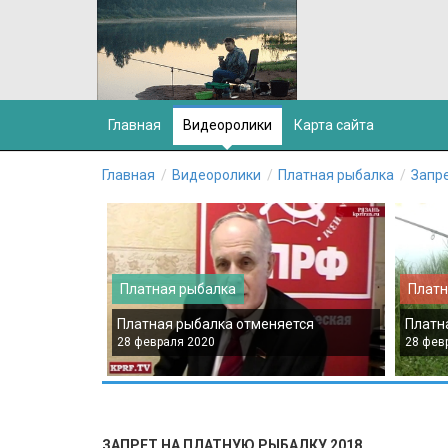
Главная
Видеоролики
Карта сайта
Главная
Видеоролики
Платная рыбалка
Запре
Платная рыбалка
Платн
Платная рыбалка отменяется
Платн
28 февраля 2020
28 фев
ЗАПРЕТ НА ПЛАТНУЮ РЫБАЛКУ 2018