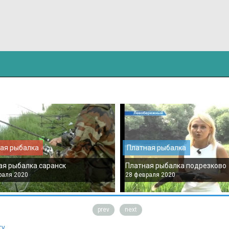
ая рыбалка
Платная рыбалка
ая рыбалка саранск
Платная рыбалка подрезково
раля 2020
28 февраля 2020
prev
next
гу