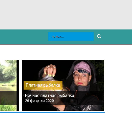
Платная рыбалка
Платная р
Ночная платная рыбалка
Платная мо
26 февраля 2020
26 февраля 