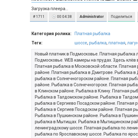
Загрузка плеера...
# 1711
00:04:38
Administrator
Поделиться
Категория ролика:
Платная рыбалка
Теги:
шоссе
,
рыбалка
,
платная
,
лагу
Новый платник в Подмосковье. Платная рыбалка 
Подмосковье. WEB камеры на прудах. Здесь клёв 
Платная рыбалка в Московской области. Платная
районе. Платная рыбалка в Дмитрове. Рыбалка в
рыбалка в Солнечногорском районе. Платная рыб
районе. Рыбалка в Солнечногорске. Платная рыба
в Клинском районе. Рыбалка в Клину. Платная ры
Рыбалка в Талдомском районе. Рыбалка в Талдоме
рыбалка в Сергиево Посадском районе. Платная р
Рыбалка в Сергиев Посадском районе. Платная ры
Рыбалка в Пушкинском районе. Рыбалка в Пушкин
рыбалка в Мытищах. Рыбалка в Мытищинском рай
ленинградскому шоссе. Платная рыбалка по лени
рыбалка по Ярославскому шоссе. Рыбалка по ярос