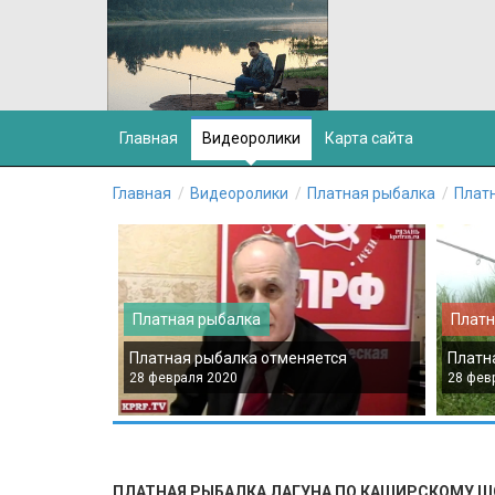
Главная
Видеоролики
Карта сайта
Главная
Видеоролики
Платная рыбалка
Плат
Платная рыбалка
Платн
Платная рыбалка отменяется
Платн
28 февраля 2020
28 фев
ПЛАТНАЯ РЫБАЛКА ЛАГУНА ПО КАШИРСКОМУ Ш