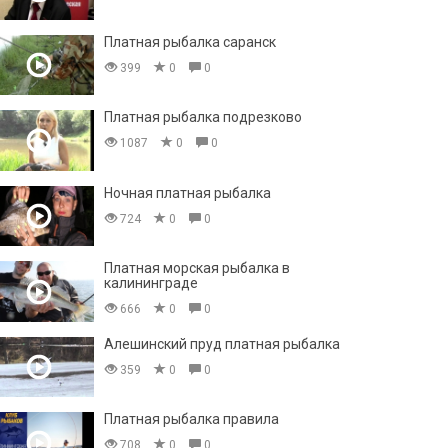
Платная рыбалка саранск
399
0
0
Платная рыбалка подрезково
1087
0
0
Ночная платная рыбалка
724
0
0
Платная морская рыбалка в
калининграде
666
0
0
Алешинский пруд платная рыбалка
359
0
0
Платная рыбалка правила
708
0
0