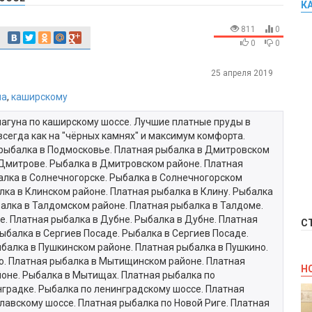
К
811
0
0
0
25 апреля 2019
на
,
каширскому
лагуна по каширскому шоссе. Лучшие платные пруды в
всегда как на "чёрных камнях" и максимум комфорта.
 рыбалка в Подмосковье. Платная рыбалка в Дмитровском
 Дмитрове. Рыбалка в Дмитровском районе. Платная
алка в Солнечногорске. Рыбалка в Солнечногорском
лка в Клинском районе. Платная рыбалка в Клину. Рыбалка
балка в Талдомском районе. Платная рыбалка в Талдоме.
. Платная рыбалка в Дубне. Рыбалка в Дубне. Платная
С
ыбалка в Сергиев Посаде. Рыбалка в Сергиев Посаде.
балка в Пушкинском районе. Платная рыбалка в Пушкино.
о. Платная рыбалка в Мытищинском районе. Платная
Н
оне. Рыбалка в Мытищах. Платная рыбалка по
нградке. Рыбалка по ленинградскому шоссе. Платная
лавскому шоссе. Платная рыбалка по Новой Риге. Платная