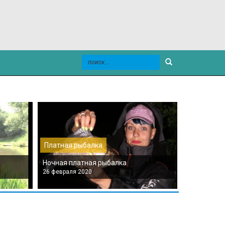
Платная рыбалка
Платная р
Ночная платная рыбалка
Платная мо
26 февраля 2020
26 февраля 