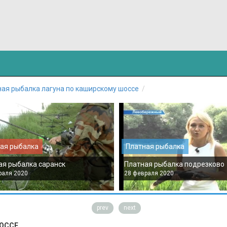
ная рыбалка лагуна по каширскому шоссе
ая рыбалка
Платная рыбалка
ая рыбалка саранск
Платная рыбалка подрезково
раля 2020
28 февраля 2020
prev
next
ОССЕ