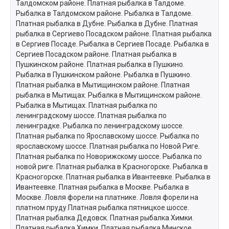
Талдомском районе. Платная рыбалка в Талдоме.
Рыбалка в Талдомском районе. Рыбалка в Талдоме.
Платная рыбалка в Дубне. Рыбалка в Дубне. Платная
рыбалка в Сергиево Посадском районе. Платная рыбалка
в Сергиев Посаде. Рыбалка в Сергиев Посаде. Рыбалка в
Сергиев Посадском районе. Платная рыбалка в
Пушкинском районе. Платная рыбалка в Пушкино.
Рыбалка в Пушкинском районе. Рыбалка в Пушкино.
Платная рыбалка в Мытищинском районе. Платная
рыбалка в Мытищах. Рыбалка в Мытищинском районе.
Рыбалка в Мытищах. Платная рыбалка по
ленинградскому шоссе. Платная рыбалка по
ленинградке. Рыбалка по ленинградскому шоссе.
Платная рыбалка по Ярославскому шоссе. Рыбалка по
ярославскому шоссе. Платная рыбалка по Новой Риге.
Платная рыбалка по Новорижскому шоссе. Рыбалка по
новой риге. Платная рыбалка в Красногорске. Рыбалка в
Красногорске. Платная рыбалка в Ивантеевке. Рыбалка в
Ивантеевке. Платная рыбалка в Москве. Рыбалка в
Москве. Ловля форели на платнике. Ловля форели на
платном пруду.Платная рыбалка пятницкое шоссе.
Платная рыбалка Дедовск. Платная рыбалка Химки.
Платная рыбалка Химки. Платная рыбалка Минское