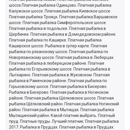
шоссе.Платная рыбалка Одинцово. Платная рыбалка
Калужское шоссе. Платная рыбалка Киевское шоссе.
Платная рыбалка Троицк. Платная рыбалка Варшавское
шоссе. Платная рыбалка Симферопольское шоссе.
Платная рыбалка в подольске. Платная рыбалка в
Щербинке. Платная рыбалка в Домодедовском районе.
Платная рыбалка по Каширке. Платная рыбалка
Каширское шоссе. Рыбалка в супер карпе. Платная
рыбалка по рязанскому шоссе. Платная рыбалка по
Новорязанскому шоссе. Платная рыбалка в Люберцах.
Платная рыбалка в люберецком районе. Платная
рыбалка по Егорьевскому шоссе. Платная рыбалка в
Лыткарино. Платная рыбалка в Жуковском. Платная
рыбалка в Раменском районе. Платная рыбалка по
Горьковскому шоссе. Платная рыбалка в Бисерово.
Рыбалка в Бисерово. Платная рыбалка в Ногинском
районе. Платная рыбалка Щёлковское шоссе. Платная
рыбалка Щёлковский район. Платная рыбалка Ногинский
район. Платная рыбалка в Мытищах. Платная рыбалка
Мытищинский район. Какой платник выбрать. Платный
пруд. Платные пруды. Лучший платник. Платная рыбалка
2017. Рыбалка в Прудцах. Платная рыбалка в Прудцах.