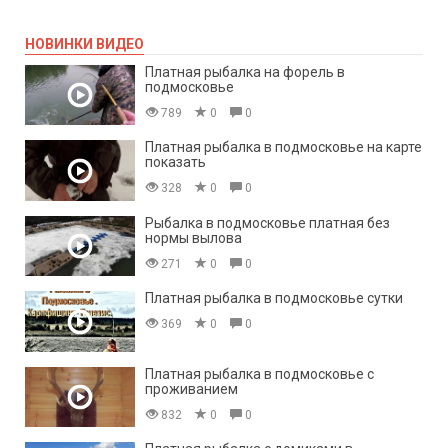
НОВИНКИ ВИДЕО
Платная рыбалка на форель в
подмосковье
789
0
0
Платная рыбалка в подмосковье на карте
показать
328
0
0
Рыбалка в подмосковье платная без
нормы вылова
271
0
0
Платная рыбалка в подмосковье сутки
369
0
0
Платная рыбалка в подмосковье с
проживанием
832
0
0