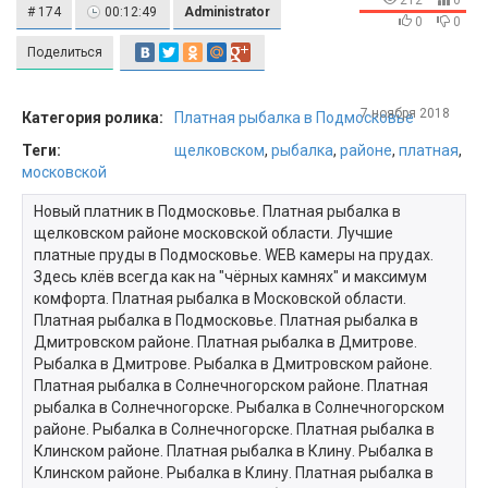
212
0
# 174
00:12:49
Administrator
0
0
Поделиться
7 ноября 2018
Категория ролика:
Платная рыбалка в Подмосковье
Теги:
щелковском
,
рыбалка
,
районе
,
платная
,
московской
Новый платник в Подмосковье. Платная рыбалка в
щелковском районе московской области. Лучшие
платные пруды в Подмосковье. WEB камеры на прудах.
Здесь клёв всегда как на "чёрных камнях" и максимум
комфорта. Платная рыбалка в Московской области.
Платная рыбалка в Подмосковье. Платная рыбалка в
Дмитровском районе. Платная рыбалка в Дмитрове.
Рыбалка в Дмитрове. Рыбалка в Дмитровском районе.
Платная рыбалка в Солнечногорском районе. Платная
рыбалка в Солнечногорске. Рыбалка в Солнечногорском
районе. Рыбалка в Солнечногорске. Платная рыбалка в
Клинском районе. Платная рыбалка в Клину. Рыбалка в
Клинском районе. Рыбалка в Клину. Платная рыбалка в