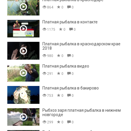
864
0
0
Платная рыбалка в контакте
1175
0
0
Платная рыбалка в краснодарском крае
2018
980
0
0
Платная рыбалка видео
291
0
0
Платная рыбалка в бакирово
753
0
0
Рыбхоз заря платная рыбалка в нижнем
новгороде
299
0
0