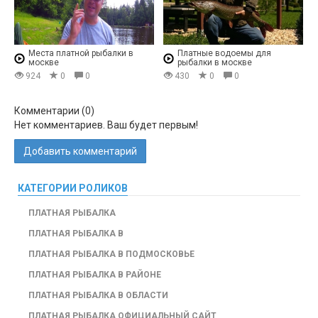
Места платной рыбалки в
Платные водоемы для
москве
рыбалки в москве
924
0
0
430
0
0
Комментарии (
0
)
Нет комментариев. Ваш будет первым!
Добавить комментарий
КАТЕГОРИИ РОЛИКОВ
ПЛАТНАЯ РЫБАЛКА
ПЛАТНАЯ РЫБАЛКА В
ПЛАТНАЯ РЫБАЛКА В ПОДМОСКОВЬЕ
ПЛАТНАЯ РЫБАЛКА В РАЙОНЕ
ПЛАТНАЯ РЫБАЛКА В ОБЛАСТИ
ПЛАТНАЯ РЫБАЛКА ОФИЦИАЛЬНЫЙ САЙТ