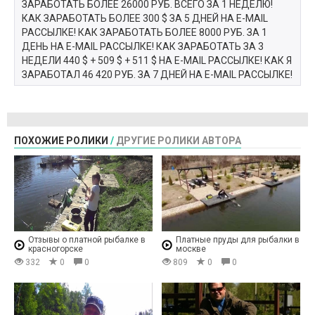
ЗАРАБОТАТЬ БОЛЕЕ 26000 РУБ. ВСЕГО ЗА 1 НЕДЕЛЮ!
КАК ЗАРАБОТАТЬ БОЛЕЕ 300 $ ЗА 5 ДНЕЙ НА E-MAIL
РАССЫЛКЕ! КАК ЗАРАБОТАТЬ БОЛЕЕ 8000 РУБ. ЗА 1
ДЕНЬ НА E-MAIL РАССЫЛКЕ! КАК ЗАРАБОТАТЬ ЗА 3
НЕДЕЛИ 440 $ + 509 $ + 511 $ НА E-MAIL РАССЫЛКЕ! КАК Я
ЗАРАБОТАЛ 46 420 РУБ. ЗА 7 ДНЕЙ НА E-MAIL РАССЫЛКЕ!
ПОХОЖИЕ РОЛИКИ
/
ДРУГИЕ РОЛИКИ АВТОРА
Отзывы о платной рыбалке в
Платные пруды для рыбалки в
красногорске
москве
332
0
0
809
0
0