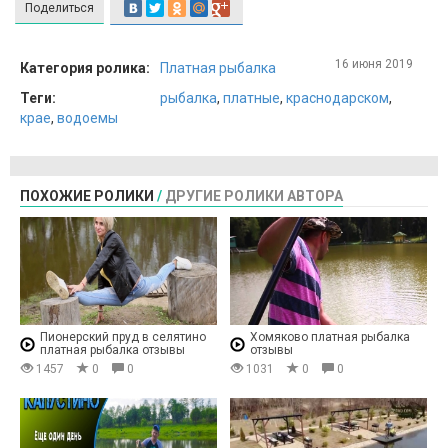
Поделиться
16 июня 2019
Категория ролика:
Платная рыбалка
Теги:
рыбалка
,
платные
,
краснодарском
,
крае
,
водоемы
ПОХОЖИЕ РОЛИКИ
/
ДРУГИЕ РОЛИКИ АВТОРА
Пионерский пруд в селятино
Хомяково платная рыбалка
платная рыбалка отзывы
отзывы
1457
0
0
1031
0
0