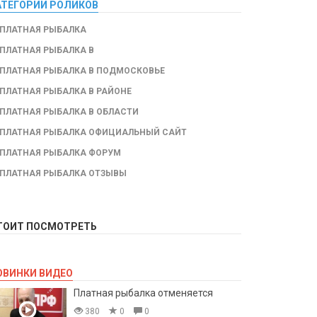
АТЕГОРИИ РОЛИКОВ
ПЛАТНАЯ РЫБАЛКА
ПЛАТНАЯ РЫБАЛКА В
ПЛАТНАЯ РЫБАЛКА В ПОДМОСКОВЬЕ
ПЛАТНАЯ РЫБАЛКА В РАЙОНЕ
ПЛАТНАЯ РЫБАЛКА В ОБЛАСТИ
ПЛАТНАЯ РЫБАЛКА ОФИЦИАЛЬНЫЙ САЙТ
ПЛАТНАЯ РЫБАЛКА ФОРУМ
ПЛАТНАЯ РЫБАЛКА ОТЗЫВЫ
ТОИТ ПОСМОТРЕТЬ
ОВИНКИ ВИДЕО
Платная рыбалка отменяется
380
0
0