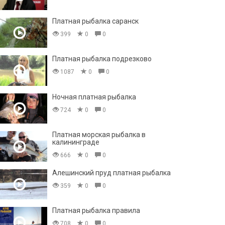
Платная рыбалка саранск
399
0
0
Платная рыбалка подрезково
1087
0
0
Ночная платная рыбалка
724
0
0
Платная морская рыбалка в
калининграде
666
0
0
Алешинский пруд платная рыбалка
359
0
0
Платная рыбалка правила
708
0
0